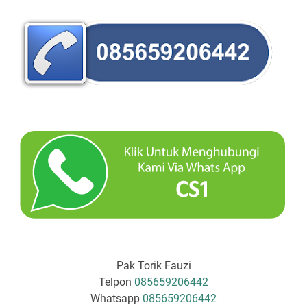
Pak Torik Fauzi
Telpon
085659206442
Whatsapp
085659206442