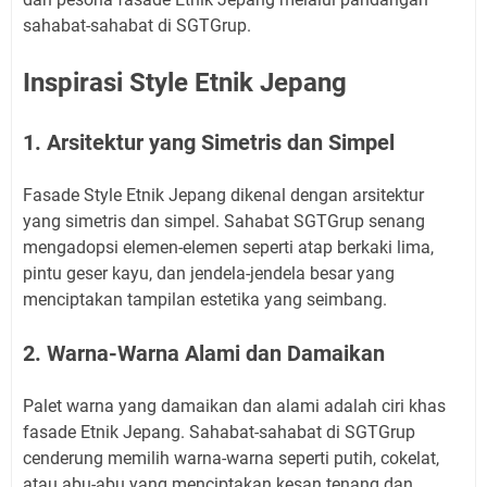
sahabat-sahabat di SGTGrup.
Inspirasi Style Etnik Jepang
1. Arsitektur yang Simetris dan Simpel
Fasade Style Etnik Jepang dikenal dengan arsitektur
yang simetris dan simpel. Sahabat SGTGrup senang
mengadopsi elemen-elemen seperti atap berkaki lima,
pintu geser kayu, dan jendela-jendela besar yang
menciptakan tampilan estetika yang seimbang.
2. Warna-Warna Alami dan Damaikan
Palet warna yang damaikan dan alami adalah ciri khas
fasade Etnik Jepang. Sahabat-sahabat di SGTGrup
cenderung memilih warna-warna seperti putih, cokelat,
atau abu-abu yang menciptakan kesan tenang dan