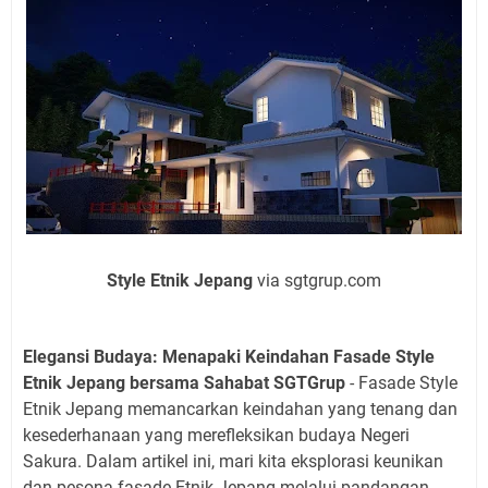
Style Etnik Jepang
via sgtgrup.com
Elegansi Budaya: Menapaki Keindahan Fasade Style
Etnik Jepang bersama Sahabat SGTGrup
- Fasade Style
Etnik Jepang memancarkan keindahan yang tenang dan
kesederhanaan yang merefleksikan budaya Negeri
Sakura. Dalam artikel ini, mari kita eksplorasi keunikan
dan pesona fasade Etnik Jepang melalui pandangan