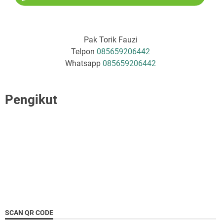
Pak Torik Fauzi
Telpon
085659206442
Whatsapp
085659206442
Pengikut
SCAN QR CODE