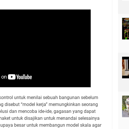
 kontrol untuk menilai sebuah bangunan sebelum
ng disebut “model kerja” memungkinkan seorang
lusi dan mencoba ide-ide, gagasan yang dapat
aket untuk disajikan untuk menandai selesainya
 upaya besar untuk membangun model skala agar