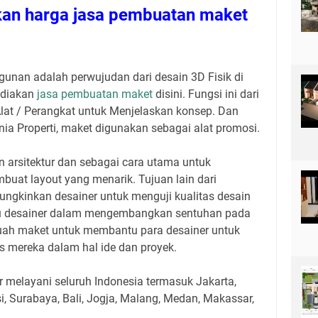
an harga jasa pembuatan maket
unan adalah perwujudan dari desain 3D Fisik di
ediakan
jasa pembuatan maket
disini. Fungsi ini dari
lat / Perangkat untuk Menjelaskan konsep. Dan
a Properti, maket digunakan sebagai alat promosi.
 arsitektur dan sebagai cara utama untuk
uat layout yang menarik. Tujuan lain dari
gkinkan desainer untuk menguji kualitas desain
tu desainer dalam mengembangkan sentuhan pada
buah maket untuk membantu para desainer untuk
s mereka dalam hal ide dan proyek.
 melayani seluruh Indonesia termasuk Jakarta,
i, Surabaya, Bali, Jogja, Malang, Medan, Makassar,