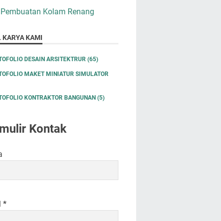
 Pembuatan Kolam Renang
L KARYA KAMI
TOFOLIO DESAIN ARSITEKTRUR
(65)
TOFOLIO MAKET MINIATUR SIMULATOR
TOFOLIO KONTRAKTOR BANGUNAN
(5)
mulir Kontak
a
l
*