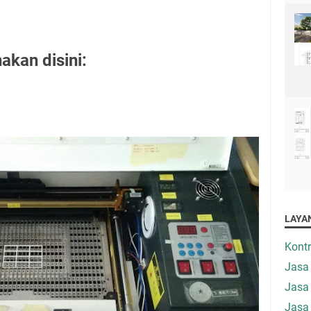
akan disini:
LAYA
Kont
Jasa
Jasa
Jasa