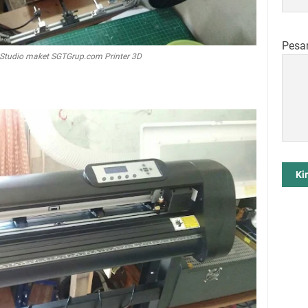
Pesa
 Studio maket SGTGrup.com Printer 3D