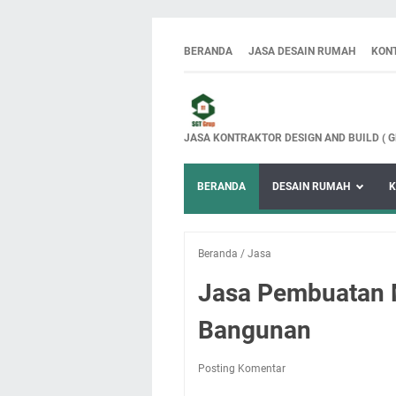
BERANDA
JASA DESAIN RUMAH
KON
JASA KONTRAKTOR DESIGN AND BUILD ( 
BERANDA
DESAIN RUMAH
K
Beranda
/
Jasa
Jasa Pembuatan 
Bangunan
Posting Komentar