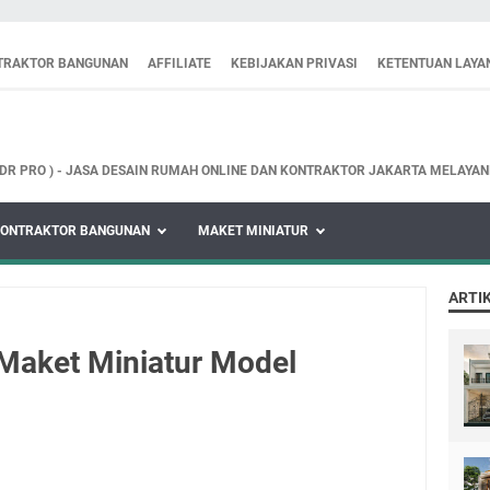
TRAKTOR BANGUNAN
AFFILIATE
KEBIJAKAN PRIVASI
KETENTUAN LAYA
GDR PRO ) - JASA DESAIN RUMAH ONLINE DAN KONTRAKTOR JAKARTA MELAYA
ONTRAKTOR BANGUNAN
MAKET MINIATUR
ARTI
Maket Miniatur Model