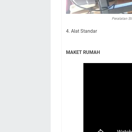
Peralatan St
4. Alat Standar
MAKET RUMAH