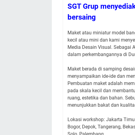
SGT Grup menyediak
bersaing
Maket atau miniatur model bang
kecil atau mini dan kami meny
Media Desain Visual. Sebagai A
dalam perkembangannya di Duni
Maket berada di samping desain
menyampaikan ide-ide dan memb
Pembuatan maket adalah memun
pada skala kecil dan memban
ruang, estetika dan bahan. Se
menunjukkan bakat dan kualita
Lokasi workshop: Jakarta Timur
Bogor, Depok, Tangerang, Bekas
Solo, Palembang