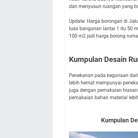
dan menyusun ruangan yang tid
Update: Harga borongan di Jakar
luas bangunan lantai 1 itu 50 
100 m2 jadi harga borong rumah
Kumpulan Desain Ru
Penekanan pada kegunaan dari 
lebih hemat mempunyai penekan
juga dengan pemakaian hiasan t
pemakaian bahan material lebih
Kumpulan Des