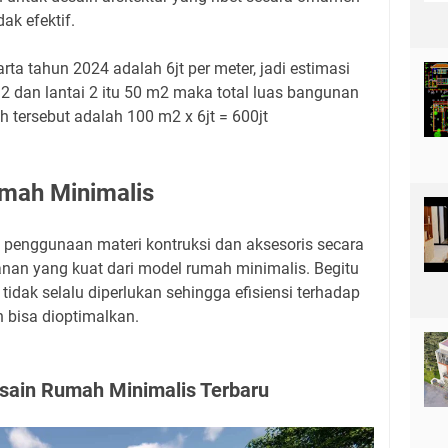
ak efektif.
ta tahun 2024 adalah 6jt per meter, jadi estimasi
m2 dan lantai 2 itu 50 m2 maka total luas bangunan
 tersebut adalah 100 m2 x 6jt = 600jt
mah Minimalis
penggunaan materi kontruksi dan aksesoris secara
an yang kuat dari model rumah minimalis. Begitu
idak selalu diperlukan sehingga efisiensi terhadap
 bisa dioptimalkan.
ain Rumah Minimalis Terbaru