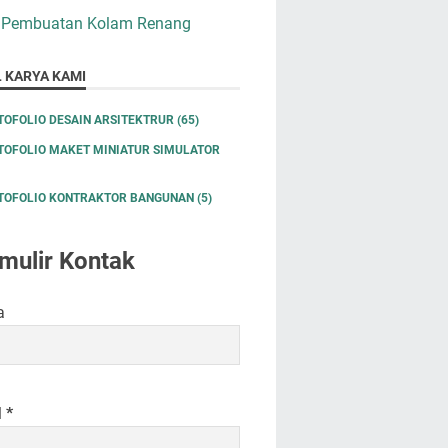
 Pembuatan Kolam Renang
L KARYA KAMI
TOFOLIO DESAIN ARSITEKTRUR
(65)
TOFOLIO MAKET MINIATUR SIMULATOR
TOFOLIO KONTRAKTOR BANGUNAN
(5)
mulir Kontak
a
l
*