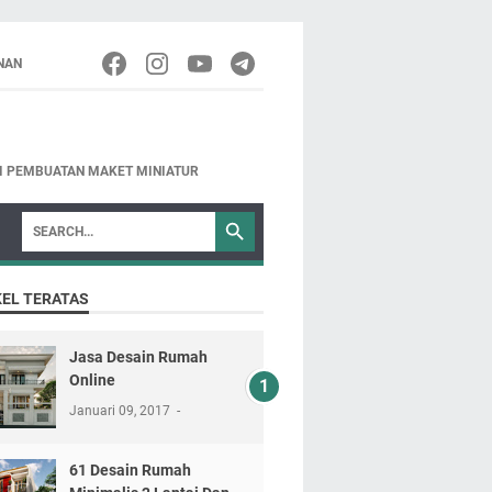
NAN
NI PEMBUATAN MAKET MINIATUR
KEL TERATAS
Jasa Desain Rumah
Online
Januari 09, 2017
61 Desain Rumah