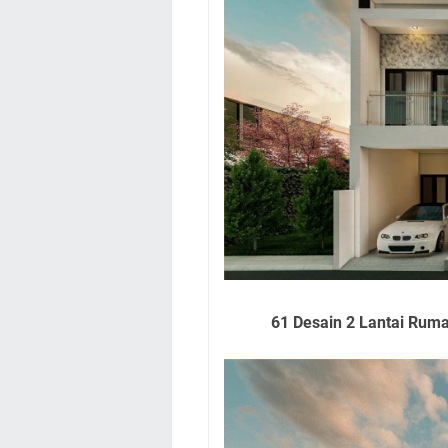
61 Desain 2 Lantai Rum