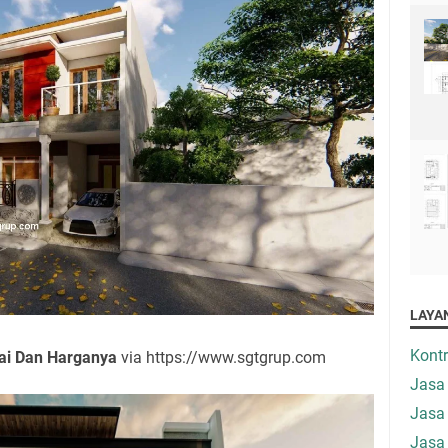
LAYA
Kont
ai Dan Harganya
via https://www.sgtgrup.com
Jasa
Jasa
Jasa