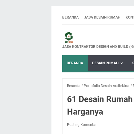
BERANDA
JASA DESAIN RUMAH
KON
JASA KONTRAKTOR DESIGN AND BUILD ( 
BERANDA
DESAIN RUMAH
K
Beranda
/
Portofolio Desain Arsitektrur
/
61 Desain Rumah 
Harganya
Posting Komentar