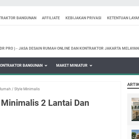
TRAKTOR BANGUNAN
AFFILIATE
KEBIJAKAN PRIVASI
KETENTUAN LAYA
GDR PRO ) - JASA DESAIN RUMAH ONLINE DAN KONTRAKTOR JAKARTA MELAYA
ONTRAKTOR BANGUNAN
MAKET MINIATUR
ARTI
Rumah
/
Style Minimalis
Minimalis 2 Lantai Dan