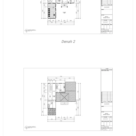
Denah 2