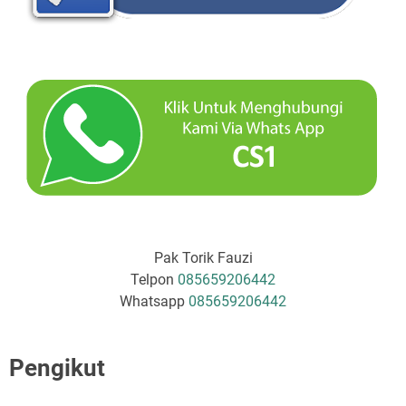
Pak Torik Fauzi
Telpon
085659206442
Whatsapp
085659206442
Pengikut