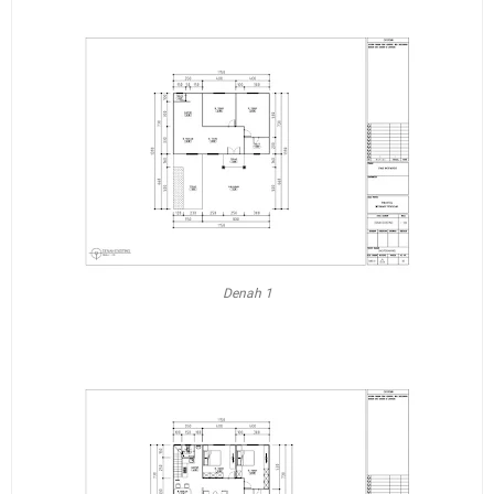
Denah 1