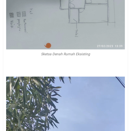
Sketsa Denah Rumah Eksisting