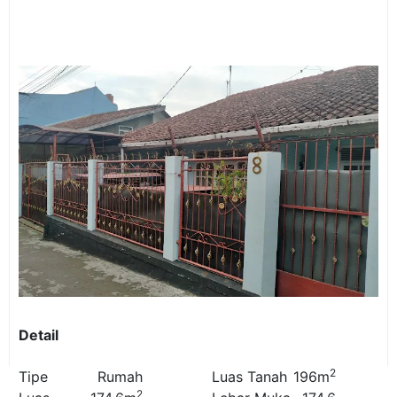
Detail
2
Tipe
Rumah
Luas Tanah
196m
2