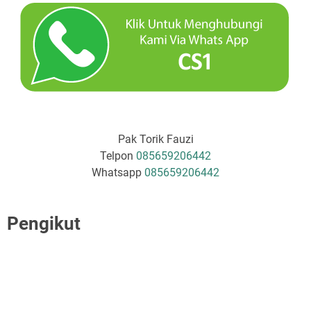
Pak Torik Fauzi
Telpon
085659206442
Whatsapp
085659206442
Pengikut