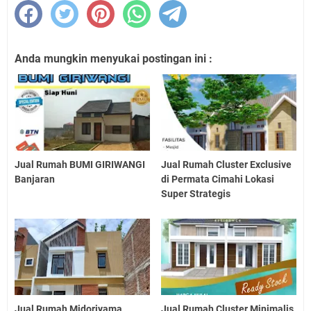
Anda mungkin menyukai postingan ini :
Jual Rumah BUMI GIRIWANGI
Jual Rumah Cluster Exclusive
Banjaran
di Permata Cimahi Lokasi
Super Strategis
Jual Rumah Midoriyama
Jual Rumah Cluster Minimalis