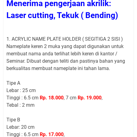
Menerima pengerjaan akrilik:
Laser cutting, Tekuk ( Bending)
1. ACRYLIC NAME PLATE HOLDER ( SEGITIGA 2 SISI )
Nameplate keren 2 muka yang dapat digunakan untuk
membuat nama anda terlihat lebih keren di kantor /
Seminar. Dibuat dengan teliti dan pastinya bahan yang
berkualitas membuat nameplate ini tahan lama.
Tipe A
Lebar : 25 cm
Tinggi : 6.5 cm
Rp. 18.000
, 7 cm
Rp. 19.000
,
Tebal : 2 mm
Tipe B
Lebar: 20 cm
Tinggi : 6.5 cm
Rp. 17.000
,