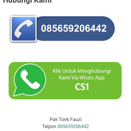
Hubungi Kami
Pak Torik Fauzi
Telpon
085659206442