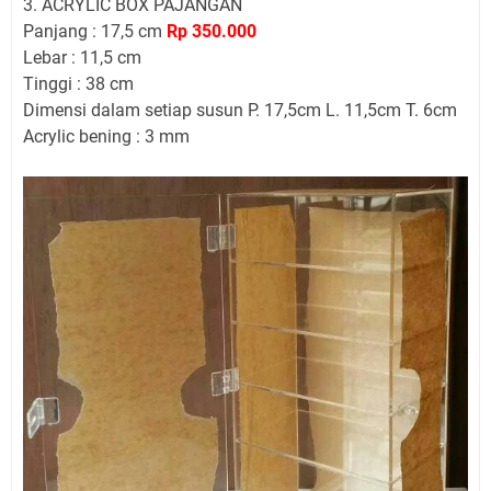
3. ACRYLIC BOX PAJANGAN
Panjang : 17,5 cm
Rp 350.000
Lebar : 11,5 cm
Tinggi : 38 cm
Dimensi dalam setiap susun P. 17,5cm L. 11,5cm T. 6cm
Acrylic bening : 3 mm