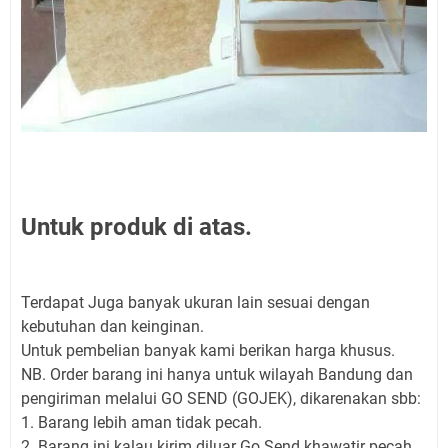
Untuk produk di atas.
Terdapat Juga banyak ukuran lain sesuai dengan
kebutuhan dan keinginan.
Untuk pembelian banyak kami berikan harga khusus.
NB. Order barang ini hanya untuk wilayah Bandung dan
pengiriman melalui GO SEND (GOJEK), dikarenakan sbb:
1. Barang lebih aman tidak pecah.
2. Barang ini kalau kirim diluar Go Send khawatir pecah