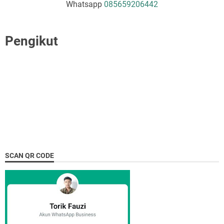
Whatsapp
085659206442
Pengikut
SCAN QR CODE