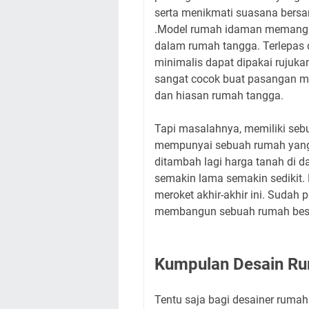
serta menikmati suasana bersam
.Model rumah idaman memang b
dalam rumah tangga. Terlepas d
minimalis dapat dipakai rujuk
sangat cocok buat pasangan mud
dan hiasan rumah tangga.
Tapi masalahnya, memiliki se
mempunyai sebuah rumah yang 
ditambah lagi harga tanah di 
semakin lama semakin sedikit. 
meroket akhir-akhir ini. Sudah
membangun sebuah rumah besar
Kumpulan Desain Ru
Tentu saja bagi desainer rumah