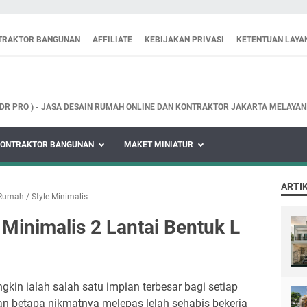
TRAKTOR BANGUNAN
AFFILIATE
KEBIJAKAN PRIVASI
KETENTUAN LAYA
GDR PRO ) - JASA DESAIN RUMAH ONLINE DAN KONTRAKTOR JAKARTA MELAYA
ONTRAKTOR BANGUNAN
MAKET MINIATUR
ARTI
Rumah
/
Style Minimalis
Minimalis 2 Lantai Bentuk L
n ialah salah satu impian terbesar bagi setiap
an betapa nikmatnya melepas lelah sehabis bekerja