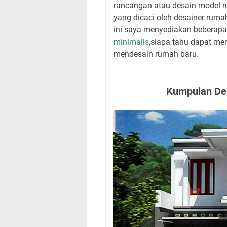
rancangan atau desain model r
yang dicaci oleh desainer ruma
ini saya menyediakan beberap
minimalis
,siapa tahu dapat men
mendesain rumah baru.
Kumpulan Des