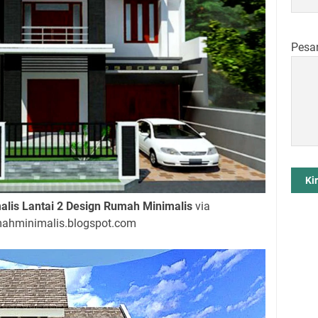
Pesa
lis Lantai 2 Design Rumah Minimalis
via
mahminimalis.blogspot.com