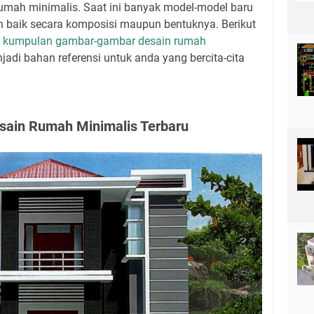
umah minimalis. Saat ini banyak model-model baru
h baik secara komposisi maupun bentuknya. Berikut
a
kumpulan gambar-gambar desain rumah
jadi bahan referensi untuk anda yang bercita-cita
ain Rumah Minimalis Terbaru