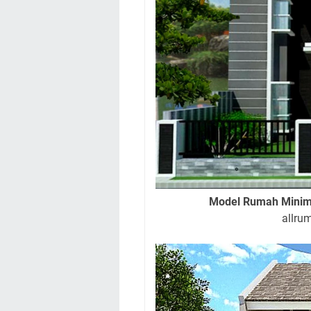
Model Rumah Minima
allru