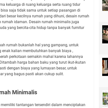
a keluarga di ruang keluarga serta ruang tidur
isa saja tidak sama untuk setiap pasangan di
ari besar kecilnya rumah yang dihuni, desain rumah
an rumah idaman. Desain rumah minimalis juga
a yang bercita-cita hidup tanpa banyak furnitur
buah rumah bukanlah hal yang gampang, untuk
enak kalian membutuhkan banyak biaya ,
daerah perkotaan semakin mahal karena lahannya
Ditambah harga bahan baku yang turut ikut-ikutan
 pasti dengan biaya yang lumayan besar, untuk
 yang bagus pasti akan cukup sulit.
mah Minimalis
 memiliki tantangan tersendiri dalam menciptakan