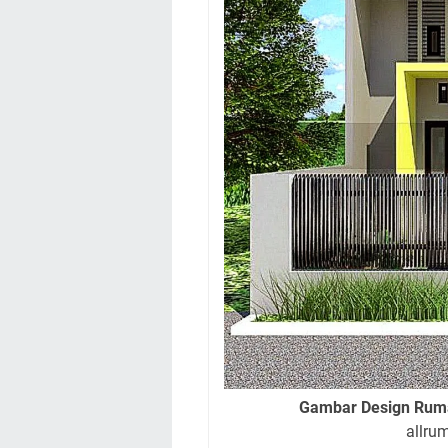
Gambar Design Ruma
allru