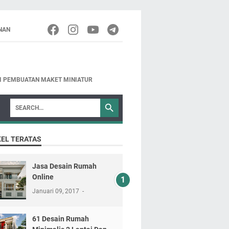
NAN
NI PEMBUATAN MAKET MINIATUR
KEL TERATAS
Jasa Desain Rumah
Online
Januari 09, 2017
61 Desain Rumah