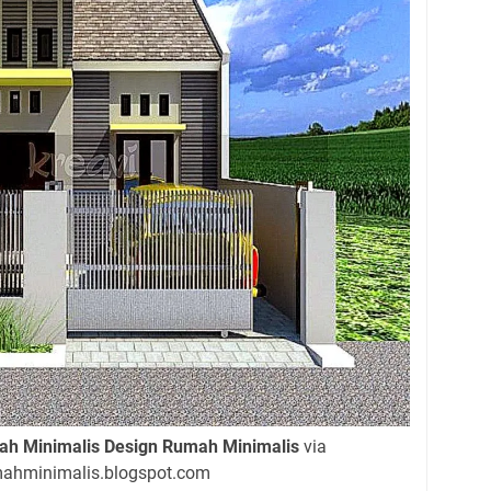
h Minimalis Design Rumah Minimalis
via
mahminimalis.blogspot.com