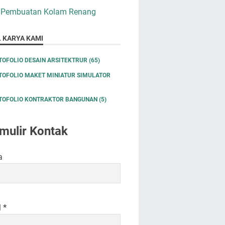
 Pembuatan Kolam Renang
L KARYA KAMI
TOFOLIO DESAIN ARSITEKTRUR
(65)
TOFOLIO MAKET MINIATUR SIMULATOR
TOFOLIO KONTRAKTOR BANGUNAN
(5)
mulir Kontak
a
l
*