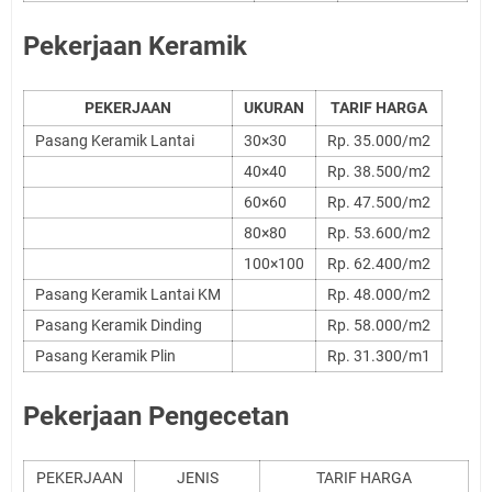
Pekerjaan Keramik
PEKERJAAN
UKURAN
TARIF HARGA
Pasang Keramik Lantai
30×30
Rp. 35.000/m2
40×40
Rp. 38.500/m2
60×60
Rp. 47.500/m2
80×80
Rp. 53.600/m2
100×100
Rp. 62.400/m2
Pasang Keramik Lantai KM
Rp. 48.000/m2
Pasang Keramik Dinding
Rp. 58.000/m2
Pasang Keramik Plin
Rp. 31.300/m1
Pekerjaan Pengecetan
PEKERJAAN
JENIS
TARIF HARGA