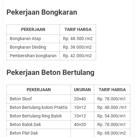
Pekerjaan Bongkaran
PEKERJAAN
TARIF HARGA
Bongkaran Atap
Rp. 48.500 /m2
Bongkaran Dinding
Rp. 38.000/m2
Pembersihan bongkaran
Rp. 42.000/m2
Pekerjaan Beton Bertulang
PEKERJAAN
UKURAN
TARIF HARGA
Beton Sloof
20×40
Rp. 78.000/m1
Beton Bertulang kolom Praktis
10×12
Rp. 48.000 /m1
Beton Bertulang Ring Balok
10×12
Rp. 54.000/m1
Beton Balok Dak
40×20
Rp. 78.000/m1
Beton Plat Dak
Rp. 68.000/m2