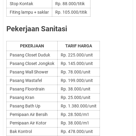
Stop Kontak
Rp. 88.000/titik
Fiting lampu + saklar
Rp. 105.000/titik
Pekerjaan Sanitasi
PEKERJAAN
TARIF HARGA
Pasang Closet Duduk
Rp. 225.000/unit
Pasang Closet Jongkok
Rp. 145.000/unit
Pasang Wall Shower
Rp. 78.000/unit
Pasang Wastafel
Rp. 199.000/unit
Pasang Floordrain
Rp. 38.000/unit
Pasang Kran
Rp. 25.000/unit
Pasang Bath Up
Rp. 1.380.000/unit
Pemipaan Air Bersih
Rp. 28.500/m1
Pemipaan Air Kotor
Rp. 38.000/m1
Bak Kontrol
Rp. 478.000/unit