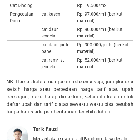
Cat Dinding
Rp. 19.500/m2
Pengecatan
cat kusen
Rp. 97.000/m1 (berikut
Duco
material)
cat daun
Rp. 90.000/m1 (berikut
jendela
material)
cat daun pintu
Rp. 900.000/pintu (berikut
panel
material)
cat ram/list
Rp. 52.000/m1 (berikut
jendela
material
NB: Harga diatas merupakan referensi saja, jadi jika ada
selisih harga atau perbedaan harga tarif atau upah
borongan, maka harap dimaklumi, selain itu kalau untuk
daftar upah dan tarif diatas sewaktu waktu bisa berubah
tanpa harus ada pemberitahuan terlebih dahulu.
Torik Fauzi
Menyediakan sewa villa di Bandung, Jasa desain