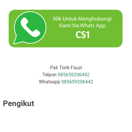
Pak Torik Fauzi
Telpon
085659206442
Whatsapp
085659206442
Pengikut